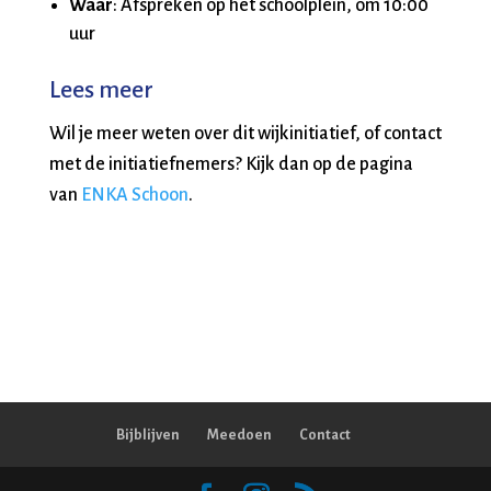
Waar
: Afspreken op het schoolplein, om 10:00
uur
Lees meer
Wil je meer weten over dit wijkinitiatief, of contact
met de initiatiefnemers? Kijk dan op de pagina
van
ENKA Schoon
.
Bijblijven
Meedoen
Contact