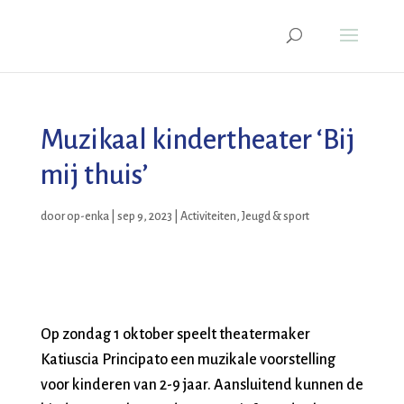
Muzikaal kindertheater ‘Bij
mij thuis’
door
op-enka
|
sep 9, 2023
|
Activiteiten
,
Jeugd & sport
Op zondag 1 oktober speelt theatermaker
Katiuscia Principato een muzikale voorstelling
voor kinderen van 2-9 jaar. Aansluitend kunnen de