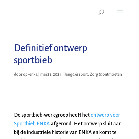
Definitief ontwerp
sportbieb
door
op-enka
|
mei 21, 2024
|
Jeugd & sport
,
Zorg & ontmoeten
De sportbieb-werkgroep heeft het
ontwerp voor
Sportbieb ENKA
afgerond. Het ontwerp sluit aan
bij de industriële historie van ENKA en komt te