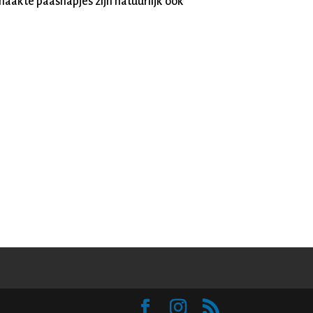
maakte paashapjes zijn natuurlijk ook