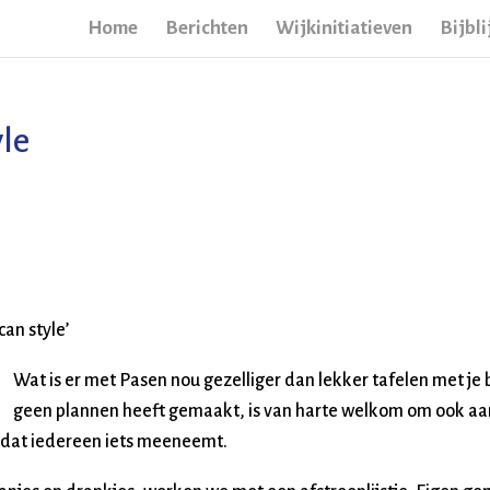
Home
Berichten
Wijkinitiatieven
Bijbli
yle
an style’
Wat is er met Pasen nou gezelliger dan lekker tafelen met je
geen plannen heeft gemaakt, is van harte welkom om ook aa
n dat iedereen iets meeneemt.