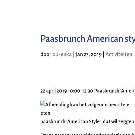
Paasbrunch American st
door
op-enka
|
jan 23, 2019
|
Activiteiten
22 april 2019 10:00-12:30 Paasbrunch ‘Americ
paasbrunch ‘American Style’, dat wil zegge