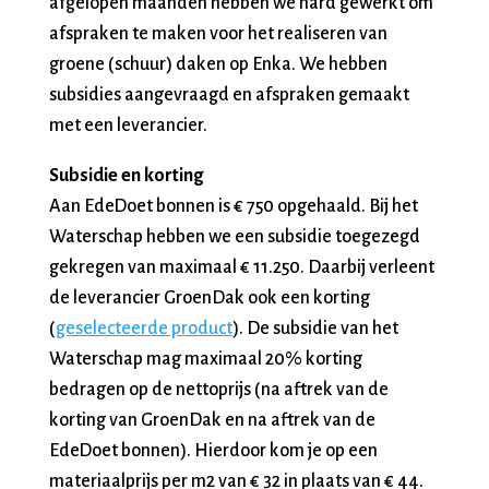
afgelopen maanden hebben we hard gewerkt om
afspraken te maken voor het realiseren van
groene (schuur) daken op Enka. We hebben
subsidies aangevraagd en afspraken gemaakt
met een leverancier.
Subsidie en korting
Aan EdeDoet bonnen is € 750 opgehaald. Bij het
Waterschap hebben we een subsidie toegezegd
gekregen van maximaal € 11.250. Daarbij verleent
de leverancier GroenDak ook een korting
(
geselecteerde product
). De subsidie van het
Waterschap mag maximaal 20% korting
bedragen op de nettoprijs (na aftrek van de
korting van GroenDak en na aftrek van de
EdeDoet bonnen). Hierdoor kom je op een
materiaalprijs per m2 van € 32 in plaats van € 44.