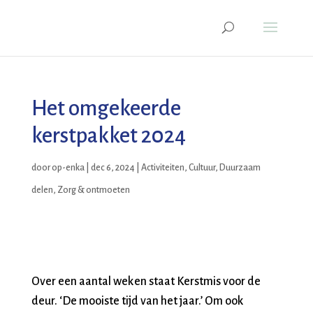
Het omgekeerde
kerstpakket 2024
door
op-enka
|
dec 6, 2024
|
Activiteiten
,
Cultuur
,
Duurzaam
delen
,
Zorg & ontmoeten
Over een aantal weken staat Kerstmis voor de
deur. ‘De mooiste tijd van het jaar.’ Om ook