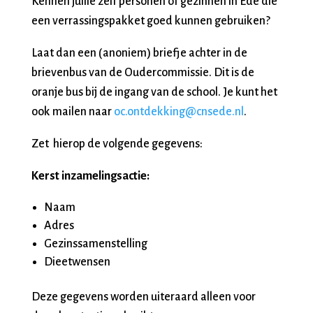
Kennen jullie zelf personen of gezinnen in Ede die
een verrassingspakket goed kunnen gebruiken?
Laat dan een (anoniem) briefje achter in de
brievenbus van de Oudercommissie. Dit is de
oranje bus bij de ingang van de school. Je kunt het
ook mailen naar
oc.ontdekking@cnsede.nl
.
Zet hierop de volgende gegevens:
Kerst inzamelingsactie:
Naam
Adres
Gezinssamenstelling
Dieetwensen
Deze gegevens worden uiteraard alleen voor