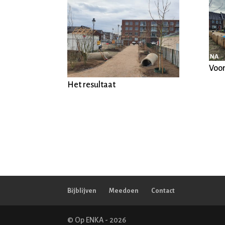
Voor
Het resultaat
Bijblijven
Meedoen
Contact
© Op ENKA - 2026