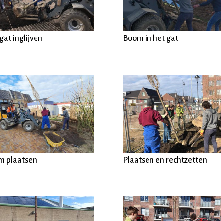
gat inglijven
Boom in het gat
m plaatsen
Plaatsen en rechtzetten