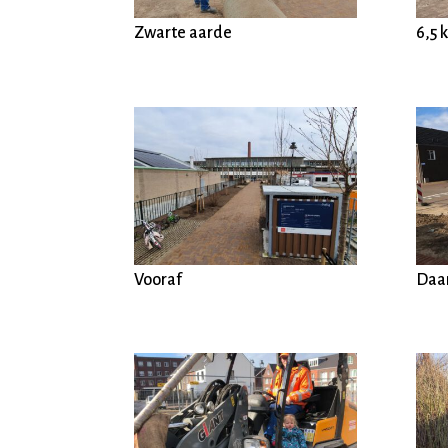
Zwarte aarde
6,5 
Vooraf
Daa