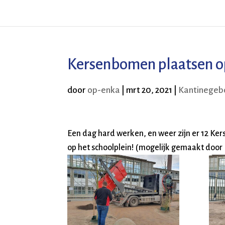
Kersenbomen plaatsen o
door
op-enka
|
mrt 20, 2021
|
Kantinege
Een dag hard werken, en weer zijn er 12 Ker
op het schoolplein! (mogelijk gemaakt door