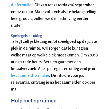
dit formulier.
Dit kan tot zaterdag 16 september
om 12.00 uur. Maar vol is vol: als de belangstelling
heel groot is, zullen we de inschrijving eerder
sluiten.
Spelregels en uitleg
Je legt zelf je kleding en/of speelgoed op de juiste
plek in de ruimte. Wij zorgen dat je kunt zien
welke maat op welke plek moet komen. Om 20.00
uur start de beurs. Betalen gaat met een
betaalverzoek. Alle spelregels en uitleg vind je in
het aanmeldformulier
. De info die voor jou
relevant is, ontvang je na het aanmelden ook per
mail.
Hulp met opruimen