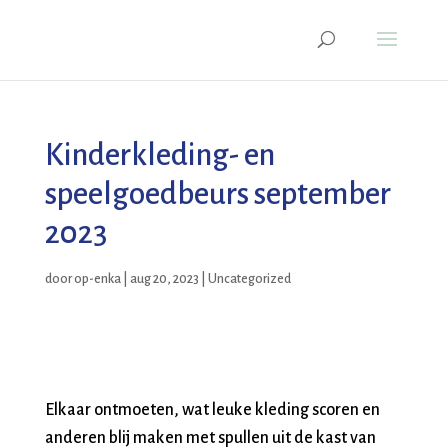
Kinderkleding- en
speelgoedbeurs september
2023
door
op-enka
|
aug 20, 2023
|
Uncategorized
Elkaar ontmoeten, wat leuke kleding scoren en
anderen blij maken met spullen uit de kast van