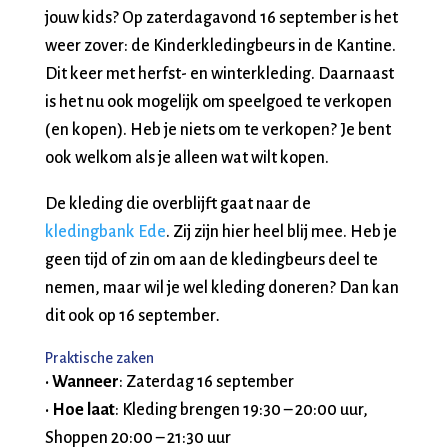
jouw kids? Op zaterdagavond 16 september is het
weer zover: de Kinderkledingbeurs in de Kantine.
Dit keer met herfst- en winterkleding. Daarnaast
is het nu ook mogelijk om speelgoed te verkopen
(en kopen). Heb je niets om te verkopen? Je bent
ook welkom als je alleen wat wilt kopen.
De kleding die overblijft gaat naar de
kledingbank Ede
. Zij zijn hier heel blij mee. Heb je
geen tijd of zin om aan de kledingbeurs deel te
nemen, maar wil je wel kleding doneren? Dan kan
dit ook op 16 september
.
Praktische zaken
•
Wanneer
: Zaterdag 16 september
•
Hoe laat
: Kleding brengen 19:30 – 20:00 uur,
Shoppen 20:00 – 21:30 uur