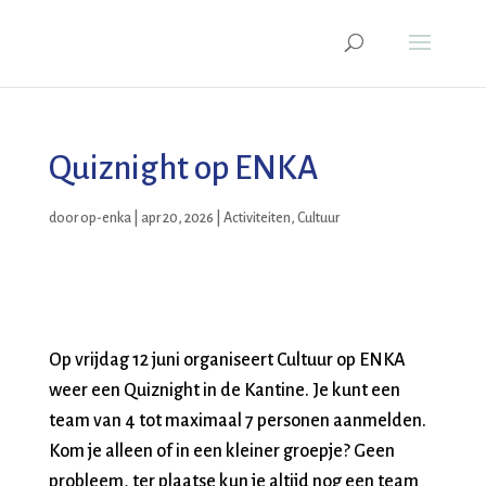
Quiznight op ENKA
door
op-enka
|
apr 20, 2026
|
Activiteiten
,
Cultuur
Op vrijdag 12 juni organiseert Cultuur op ENKA
weer een Quiznight in de Kantine. Je kunt een
team van 4 tot maximaal 7 personen aanmelden.
Kom je alleen of in een kleiner groepje? Geen
probleem, ter plaatse kun je altijd nog een team