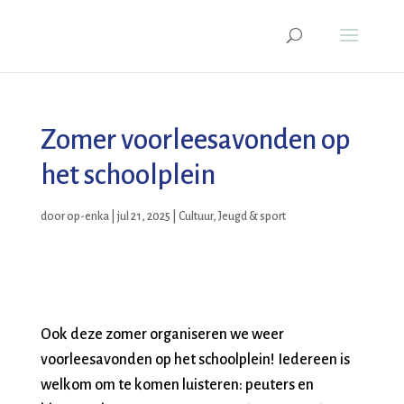
Zomer voorleesavonden op
het schoolplein
door
op-enka
|
jul 21, 2025
|
Cultuur
,
Jeugd & sport
Ook deze zomer organiseren we weer
voorleesavonden op het schoolplein! Iedereen is
welkom om te komen luisteren: peuters en