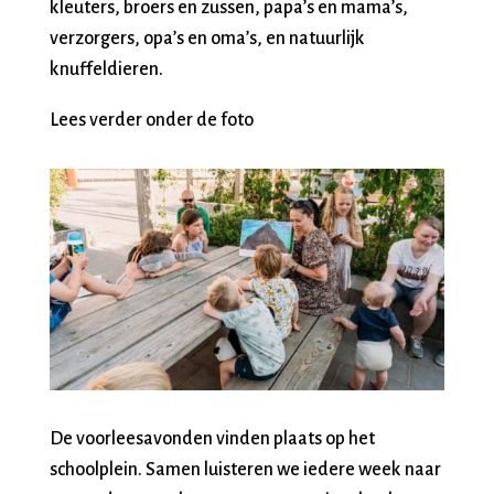
kleuters, broers en zussen, papa’s en mama’s,
verzorgers, opa’s en oma’s, en natuurlijk
knuffeldieren.
Lees verder onder de foto
De voorleesavonden vinden plaats op het
schoolplein. Samen luisteren we iedere week naar