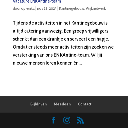
Vacature ENKAntine-team
door
op-enka
|
nov 26, 2023
|
Kantinegebouw
,
Wijknetwerk
Tijdens de activiteiten in het Kantinegebouw is
altijd catering aanwezig. Een groep vrijwilligers
schenkt dan een drankje en serveert een hapje.
Omdat er steeds meer activiteiten zijn zoeken we
versterking van ons ENKAntine-team. Wil jij
nieuwe mensen leren kennen én...
Bijblijven
Meedoen
Contact