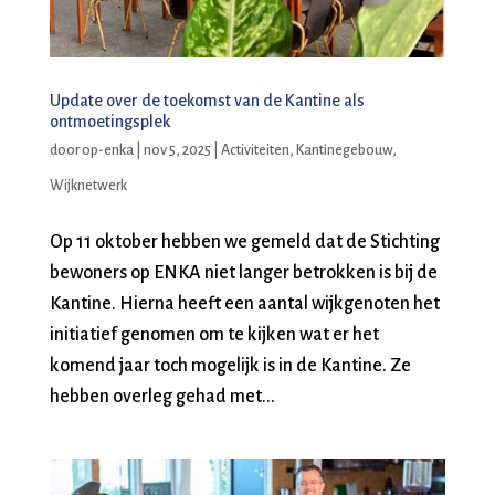
Update over de toekomst van de Kantine als
ontmoetingsplek
door
op-enka
|
nov 5, 2025
|
Activiteiten
,
Kantinegebouw
,
Wijknetwerk
Op 11 oktober hebben we gemeld dat de Stichting
bewoners op ENKA niet langer betrokken is bij de
Kantine. Hierna heeft een aantal wijkgenoten het
initiatief genomen om te kijken wat er het
komend jaar toch mogelijk is in de Kantine. Ze
hebben overleg gehad met...