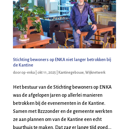
Stichting bewoners op ENKA niet langer betrokken bij
de Kantine
door
op-enka
|
okt 11, 2025
|
Kantinegebouw
,
Wijknetwerk
Het bestuur van de Stichting bewoners op ENKA
was de afgelopen jaren op allerlei manieren
betrokken bij de evenementen in de Kantine.
Samen met Bzzzonder en de gemeente werkten
ze aan plannen om van de Kantine een echt
buurthuis te maken. Dat zag er lange tijd goed...