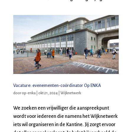
Vacature: evenementen-coördinator Op ENKA
door
op-enka
|
okt 21, 2024
|
Wijknetwerk
We zoeken een vrijwilliger die aanspreekpunt
wordt voor iedereen die namens het Wijknetwerk
iets wil organiseren in de Kantine. Jij zorgt ervoor