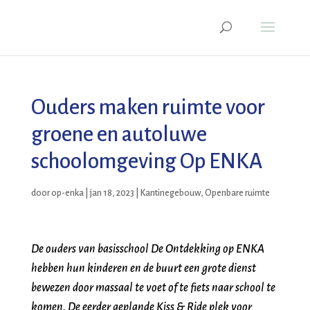
Ouders maken ruimte voor
groene en autoluwe
schoolomgeving Op ENKA
door
op-enka
|
jan 18, 2023
|
Kantinegebouw
,
Openbare ruimte
De ouders van basisschool De Ontdekking op ENKA
hebben hun kinderen en de buurt een grote dienst
bewezen door massaal te voet of te fiets naar school te
komen. De eerder geplande Kiss & Ride plek voor