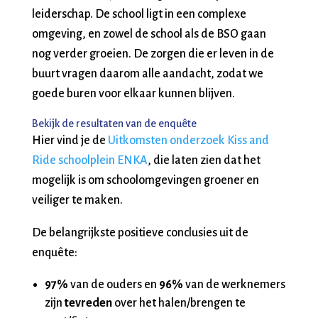
leiderschap. De school ligt in een complexe
omgeving, en zowel de school als de BSO gaan
nog verder groeien. De zorgen die er leven in de
buurt vragen daarom alle aandacht, zodat we
goede buren voor elkaar kunnen blijven.
Bekijk de resultaten van de enquête
Hier vind je de
Uitkomsten onderzoek Kiss and
Ride schoolplein ENKA
, die laten zien dat het
mogelijk is om schoolomgevingen groener en
veiliger te maken.
De belangrijkste positieve conclusies uit de
enquête:
97%
van de ouders en
96%
van de werknemers
zijn
tevreden
over het halen/brengen te