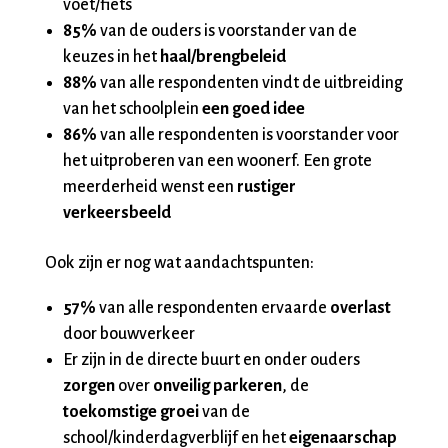
voet/fiets
85%
van de ouders is voorstander van de
keuzes in het
haal/brengbeleid
88%
van alle respondenten vindt de uitbreiding
van het schoolplein
een goed idee
86%
van alle respondenten is voorstander voor
het uitproberen van een woonerf. Een grote
meerderheid wenst een
rustiger
verkeersbeeld
Ook zijn er nog wat aandachtspunten:
57%
van alle respondenten ervaarde
overlast
door bouwverkeer
Er zijn in de directe buurt en onder ouders
zorgen
over
onveilig parkeren
, de
toekomstige groei
van de
school/kinderdagverblijf en het
eigenaarschap